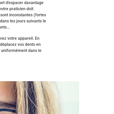
rmet d’espacer davantage
otre praticien doit
sont inconstantes (fortes
dans les jours suivants le
ants…
vez votre appareil. En
s déplacez vos dents en
es uniformément dans le