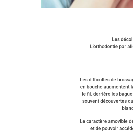
Les décol
L’orthodontie par al
Les difficultés de bross
en bouche augmentent la 
le fil, derrière les bag
souvent découvertes qu
blanc
Le caractère amovible des
et de pouvoir accéde