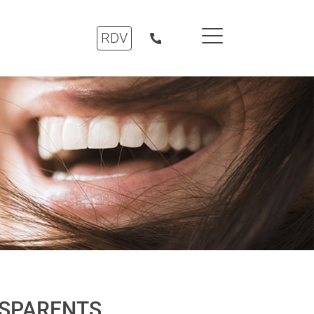
RDV
NSPARENTS