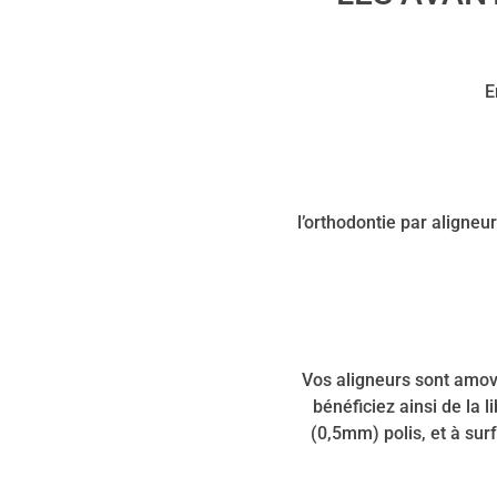
E
l’orthodontie par aligneu
Vos aligneurs sont amovi
bénéficiez ainsi de la 
(0,5mm) polis, et à surf