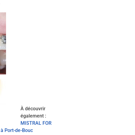
.
À découvrir
également :
MISTRAL FOR
 à Port-de-Bouc