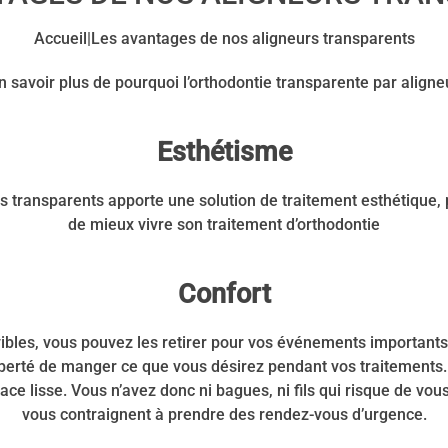
Accueil
|
Les avantages de nos aligneurs transparents
n savoir plus de pourquoi l’orthodontie transparente par aligne
Esthétisme
rs transparents apporte une solution de traitement esthétique, p
de mieux vivre son traitement d’orthodontie
Confort
bles, vous pouvez les retirer pour vos événements importants
liberté de manger ce que vous désirez pendant vos traitements.
ace lisse. Vous n’avez donc ni bagues, ni fils qui risque de vou
vous contraignent à prendre des rendez-vous d’urgence.