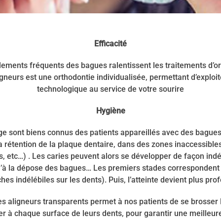
Efficacité
lements fréquents des bagues ralentissent les traitements d’or
igneurs est une orthodontie individualisée, permettant d’exploite
technologique au service de votre sourire
Hygiène
age sont biens connus des patients appareillés avec des bagues
rétention de la plaque dentaire, dans des zones inaccessibles
ues, etc…) . Les caries peuvent alors se développer de façon indé
’à la dépose des bagues… Les premiers stades correspondent
hes indélébiles sur les dents). Puis, l’atteinte devient plus pro
 aligneurs transparents permet à nos patients de se brosser le
r à chaque surface de leurs dents, pour garantir une meilleure