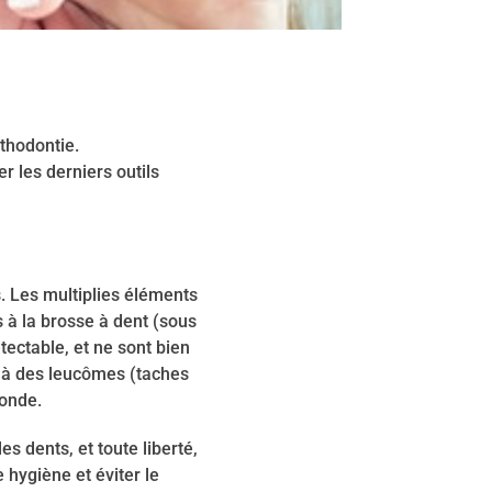
thodontie.
r les derniers outils
. Les multiplies éléments
 à la brosse à dent (sous
tectable, et ne sont bien
 à des leucômes (taches
fonde.
s dents, et toute liberté,
 hygiène et éviter le