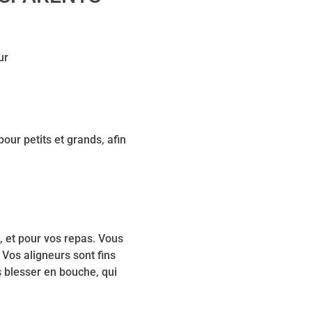
ur
our petits et grands, afin
, et pour vos repas. Vous
 Vos aligneurs sont fins
s blesser en bouche, qui