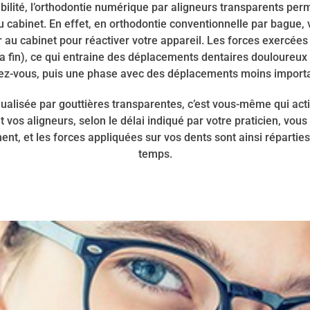
tibilité, l’orthodontie numérique par aligneurs transparents pe
 cabinet. En effet, en orthodontie conventionnelle par bague, v
au cabinet pour réactiver votre appareil. Les forces exercées 
la fin), ce qui entraine des déplacements dentaires douloureux 
ez-vous, puis une phase avec des déplacements moins import
dualisée par gouttières transparentes, c’est vous-même qui acti
os aligneurs, selon le délai indiqué par votre praticien, vou
nt, et les forces appliquées sur vos dents sont ainsi réparti
temps.